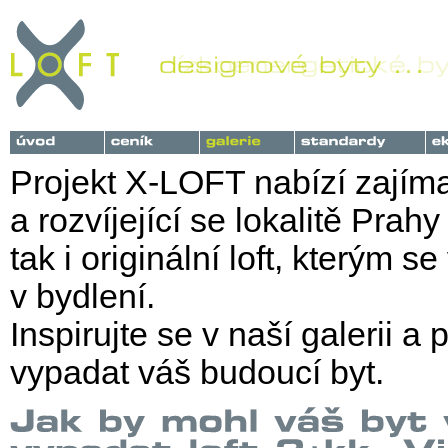
Projekt X-LOFT nabízí zajím
a rozvíjející se lokalitě Prah
tak i originální loft, kterým
v bydlení.
Inspirujte se v naší galerii a
vypadat váš budoucí byt.