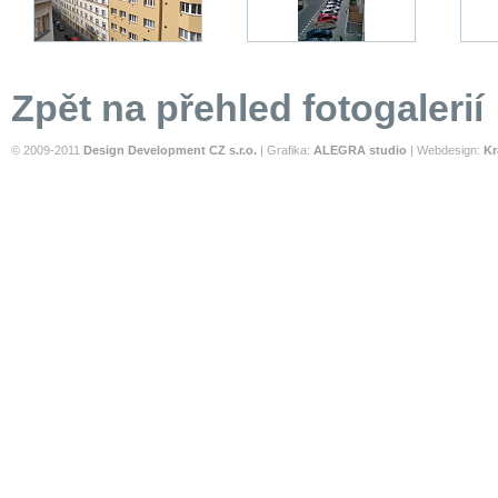
Zpět na přehled fotogalerií
© 2009-2011
Design Development CZ s.r.o.
| Grafika:
ALEGRA studio
| Webdesign:
Kr